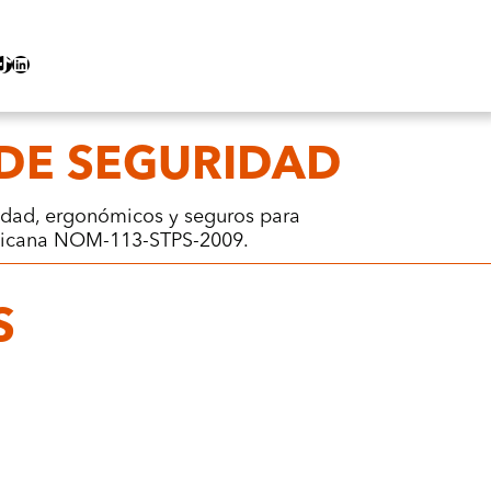
ok
LinkedIn
DE SEGURIDAD
lidad, ergonómicos y seguros para
exicana NOM-113-STPS-2009.
S