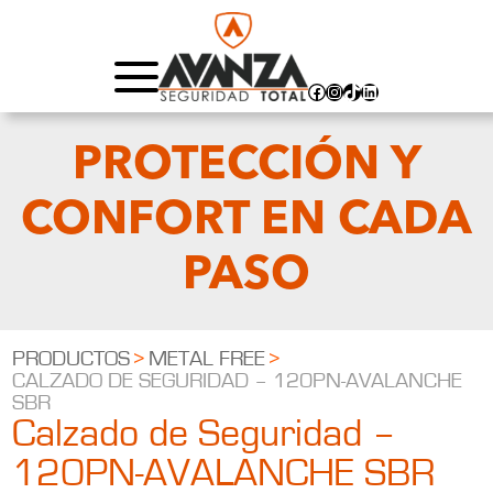
Facebook
Instagram
TikTok
LinkedIn
PROTECCIÓN Y
CONFORT EN CADA
PASO
PRODUCTOS
>
METAL FREE
>
CALZADO DE SEGURIDAD – 120PN-AVALANCHE
SBR
Calzado de Seguridad –
120PN-AVALANCHE SBR