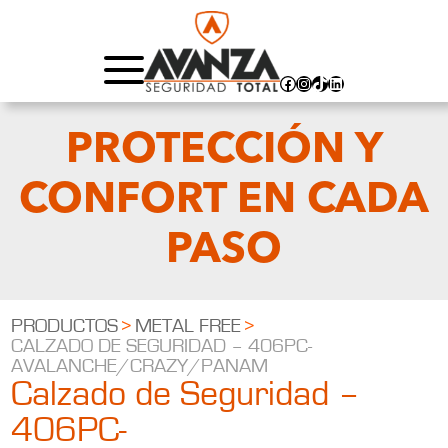
Facebook
Instagram
TikTok
LinkedIn
PROTECCIÓN Y
CONFORT EN CADA
PASO
PRODUCTOS
>
METAL FREE
>
CALZADO DE SEGURIDAD – 406PC-
AVALANCHE/CRAZY/PANAM
Calzado de Seguridad –
406PC-