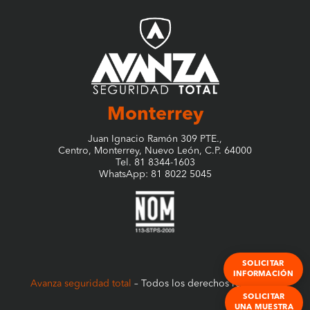
Tipo de Protección
Puntera de Protección (PP)
Certificación
Tipo II; NOM-113-STPS-
2009
Monterrey
Juan Ignacio Ramón 309 PTE.,
Centro, Monterrey, Nuevo León, C.P. 64000
Tel. 81 8344-1603
WhatsApp: 81 8022 5045
SOLICITAR
INFORMACIÓN
Avanza seguridad total
– Todos los derechos reservados
SOLICITAR
UNA MUESTRA