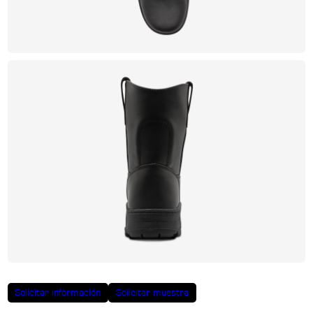
Solicitar información
Solicitar muestra