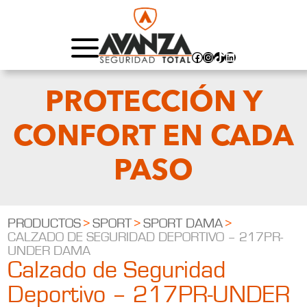
Facebook
Instagram
TikTok
LinkedIn
PROTECCIÓN Y
CONFORT EN CADA
PASO
PRODUCTOS
>
SPORT
>
SPORT DAMA
>
CALZADO DE SEGURIDAD DEPORTIVO – 217PR-
UNDER DAMA
Calzado de Seguridad
Deportivo – 217PR-UNDER