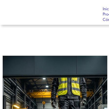
Inic
Pro
Có