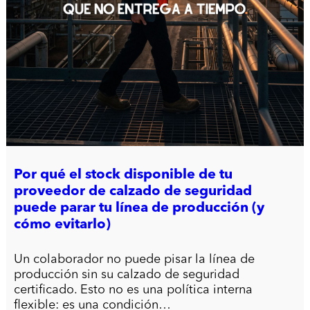
Por qué el stock disponible de tu
proveedor de calzado de seguridad
puede parar tu línea de producción (y
cómo evitarlo)
Un colaborador no puede pisar la línea de
producción sin su calzado de seguridad
certificado. Esto no es una política interna
flexible: es una condición…