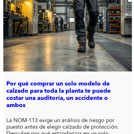
Por qué comprar un solo modelo de
calzado para toda la planta te puede
costar una auditoría, un accidente o
ambos
La NOM-113 exige un análisis de riesgo por
puesto antes de elegir calzado de protección.
Descubre por qué estandarizar en un solo