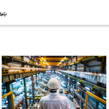
ok
LinkedIn