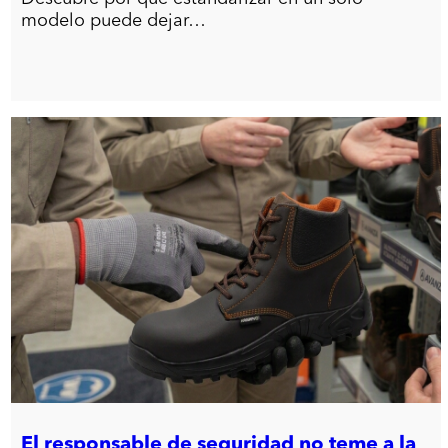
modelo puede dejar…
El responsable de seguridad no teme a la