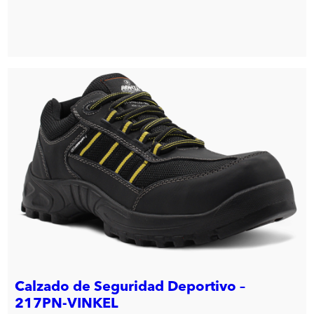
Calzado de Seguridad Deportivo –
217PN-VINKEL