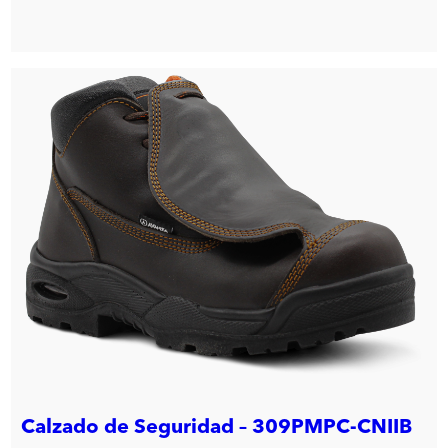
Calzado de Seguridad – 309PMPC-CNIIB