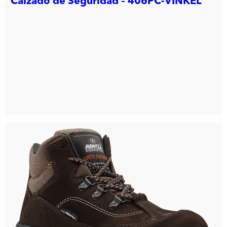
Calzado de Seguridad – 406PC-VINKEL