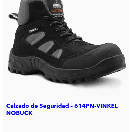
Calzado de Seguridad – 614PN-VINKEL
NOBUCK