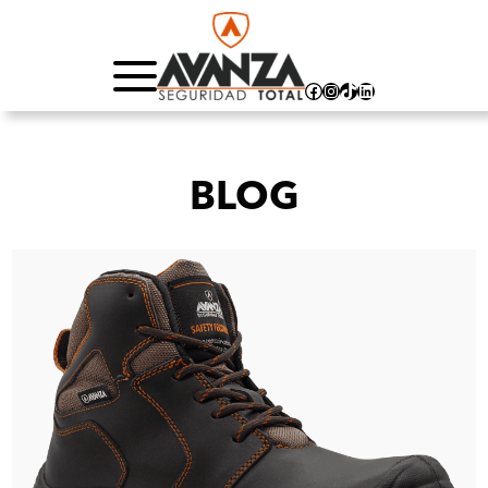
Facebook
Instagram
TikTok
LinkedIn
BLOG