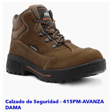
Calzado de Seguridad – 415PM-AVANZA
DAMA