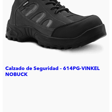
Calzado de Seguridad – 614PG-VINKEL
NOBUCK