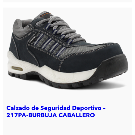
Calzado de Seguridad Deportivo –
217PA-BURBUJA CABALLERO